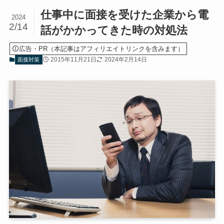
仕事中に面接を受けた企業から電
2024
2/14
話がかかってきた時の対処法
広告・PR（本記事はアフィリエイトリンクを含みます）
2015年11月21日
2024年2月14日
面接対策