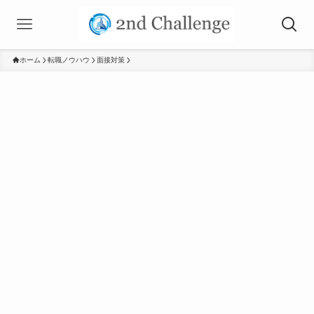
ホーム
転職ノウハウ
面接対策