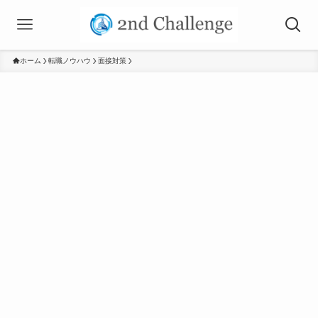
ホーム
転職ノウハウ
面接対策