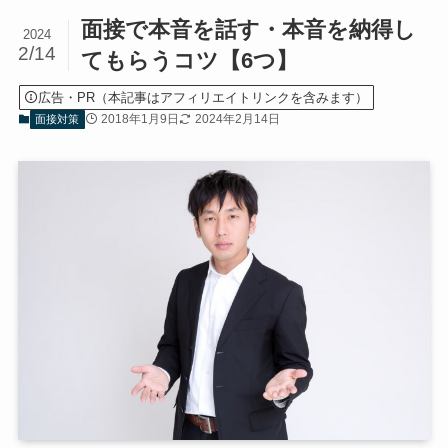
面接で本音を話す・本音を納得し
2024
2/14
てもらうコツ【6つ】
広告・PR（本記事はアフィリエイトリンクを含みます）
2018年1月9日
2024年2月14日
面接対策