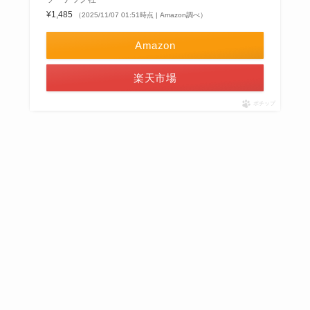
¥1,485
（2025/11/07 01:51時点 | Amazon調べ）
Amazon
楽天市場
ポチップ