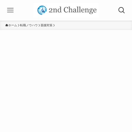
ホーム
転職ノウハウ
面接対策