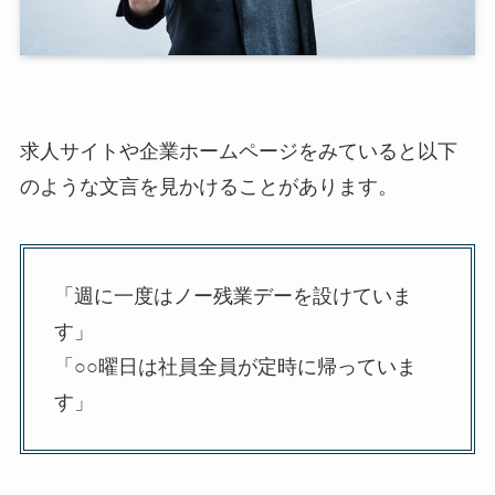
求人サイトや企業ホームページをみていると以下
のような文言を見かけることがあります。
「週に一度はノー残業デーを設けていま
す」
「○○曜日は社員全員が定時に帰っていま
す」