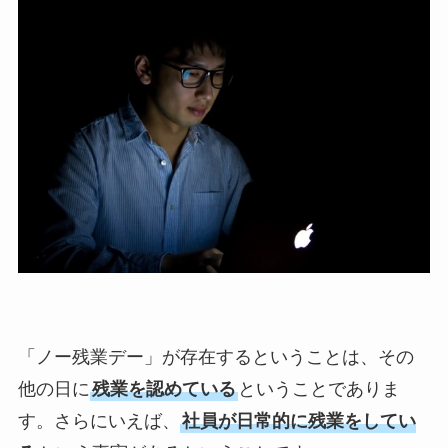
「ノー残業デー」が存在するということは、その
他の日に
残業を認めている
ということでありま
す。さらにいえば、
社員が日常的に残業をしてい