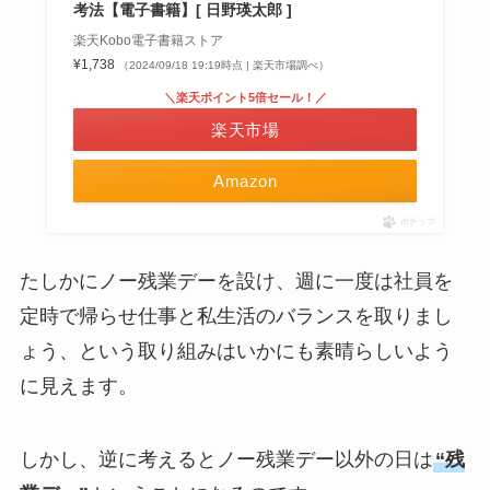
考法【電子書籍】[ 日野瑛太郎 ]
楽天Kobo電子書籍ストア
¥1,738
（2024/09/18 19:19時点 | 楽天市場調べ）
＼楽天ポイント5倍セール！／
楽天市場
Amazon
ポチップ
たしかにノー残業デーを設け、週に一度は社員を
定時で帰らせ仕事と私生活のバランスを取りまし
ょう、という取り組みはいかにも素晴らしいよう
に見えます。
しかし、逆に考えるとノー残業デー以外の日は
“残