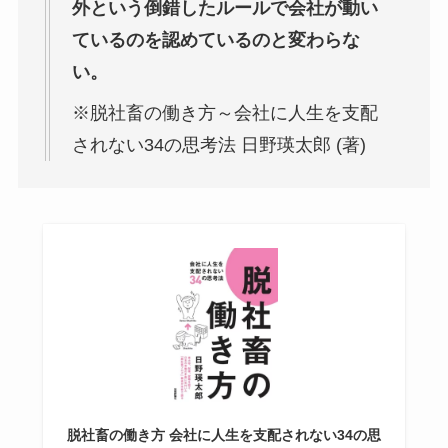
外という倒錯したルールで会社が動い
ているのを認めているのと変わらな
い。
※脱社畜の働き方～会社に人生を支配
されない34の思考法 日野瑛太郎 (著)
脱社畜の働き方 会社に人生を支配されない34の思