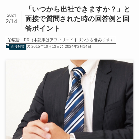
「いつから出社できますか？」と
2024
面接で質問された時の回答例と回
2/14
答ポイント
広告・PR（本記事はアフィリエイトリンクを含みます）
2015年10月13日
2024年2月14日
面接対策