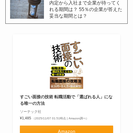
内定から入社まで企業が待ってく
れる期間は？ 55％の企業が答えた
妥当な期間とは？
すごい面接の技術 転職活動で「選ばれる人」にな
る唯一の方法
ソーテック社
¥1,485
（2025/11/07 01:51時点 | Amazon調べ）
Amazon