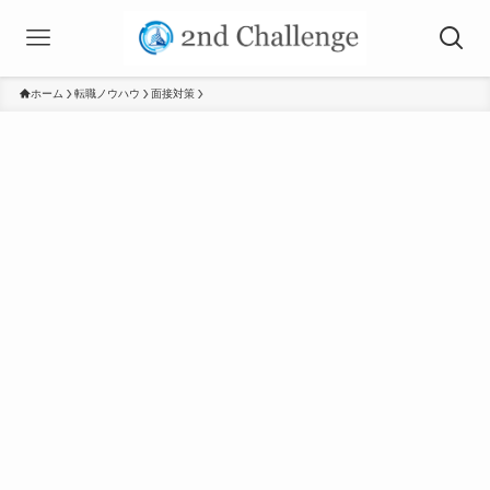
ホーム
転職ノウハウ
面接対策