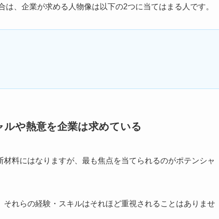
場合は、企業が求める人物像は以下の2つに当てはまる人です。
ャルや熱意を企業は求めている
断材料にはなりますが、最も焦点を当てられるのが
ポテンシャ
、それらの経験・スキルはそれほど重視されることはありませ