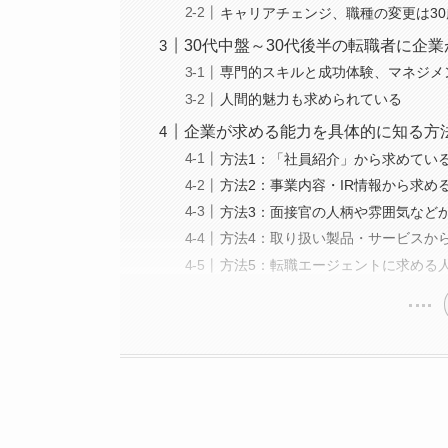
キャリアチェンジ、職種の変更は3
30代中盤～30代後半の転職者に企
専門的スキルと成功体験、マネジメ
人間的魅力も求められている
企業が求める能力を具体的に知る方
方法1：「社員紹介」から求めてい
方法2：事業内容・IR情報から求め
方法3：面接官の人柄や雰囲気など
方法4：取り扱い製品・サービスか
方法5：転職エージェントに求める